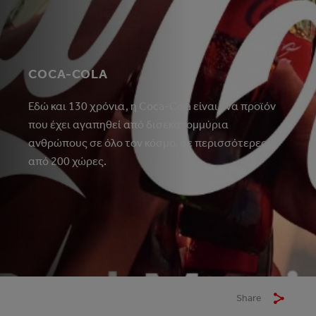
COCA-COLA
Εδώ και 130 χρόνια, η Coca-Cola είναι ένα προϊόν
που έχει αγαπηθεί από δισεκατομμύρια
ανθρώπους σε όλο τον κόσμο, σε περισσότερες
από 200 χώρες.
Share