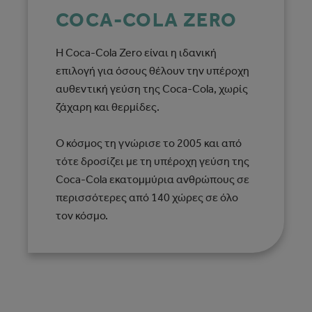
COCA-COLA ZERO
Η Coca-Cola Zero είναι η ιδανική
επιλογή για όσους θέλουν την υπέροχη
αυθεντική γεύση της Coca‑Cola, χωρίς
ζάχαρη και θερμίδες.
Ο κόσμος τη γνώρισε το 2005 και από
τότε δροσίζει με τη υπέροχη γεύση της
Coca‑Cola εκατομμύρια ανθρώπους σε
περισσότερες από 140 χώρες σε όλο
τον κόσμο.