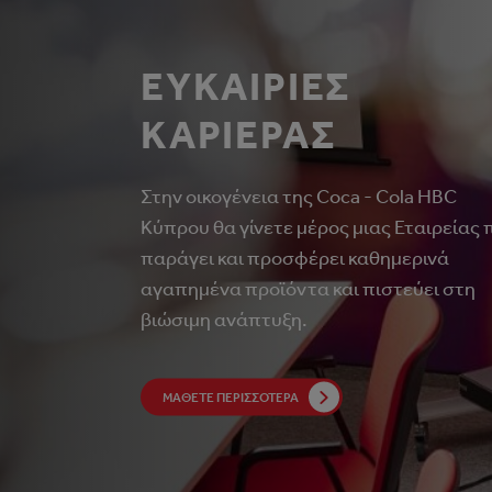
ΕΥΚΑΙΡΙΕΣ
ΚΑΡΙΕΡΑΣ
Στην οικογένεια της Coca - Cola HBC
Κύπρου θα γίνετε μέρος μιας Εταιρείας 
παράγει και προσφέρει καθημερινά
αγαπημένα προϊόντα και πιστεύει στη
βιώσιμη ανάπτυξη.
ΜΆΘΕΤΕ ΠΕΡΙΣΣΌΤΕΡΑ