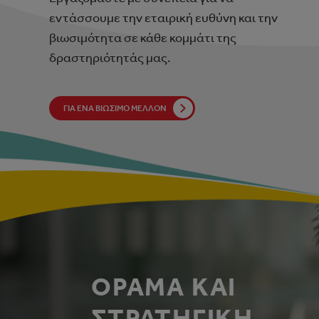
εντάσσουμε την εταιρική ευθύνη και την
βιωσιμότητα σε κάθε κομμάτι της
δραστηριότητάς μας.
ΓΙΑ ΈΝΑ ΒΙΏΣΙΜΟ ΜΈΛΛΟΝ
ΟΡΑΜΑ ΚΑΙ
ΣΤΡΑΤΗΓΙΚΗ