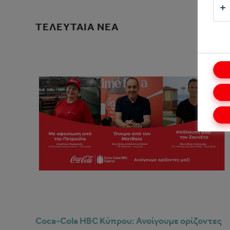
ΤΕΛΕΥΤΑΙΑ ΝΕΑ
Coca-Cola HBC Κύπρου: Ανοίγουμε ορίζοντες