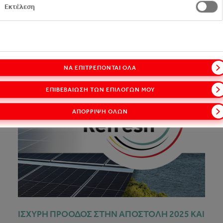
Εκτέλεση
ΝΑ ΕΠΙΤΡΈΠΟΝΤΑΙ ΌΛΑ
ΕΠΙΒΕΒΑΊΩΣΗ ΤΩΝ ΕΠΙΛΟΓΏΝ ΜΟΥ
ΑΠΌΡΡΙΨΗ ΌΛΩΝ
ΙΣΧΥΡΗ ΠΡΟΟΔΟΣ ΣΤΗΝ ΑΠΟΣΤΟΛΗ 2025 ΚΑΙ