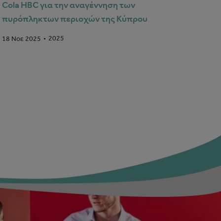
Cola HBC για την αναγέννηση των
πυρόπληκτων περιοχών της Κύπρου
2025
18 Νοε 2025