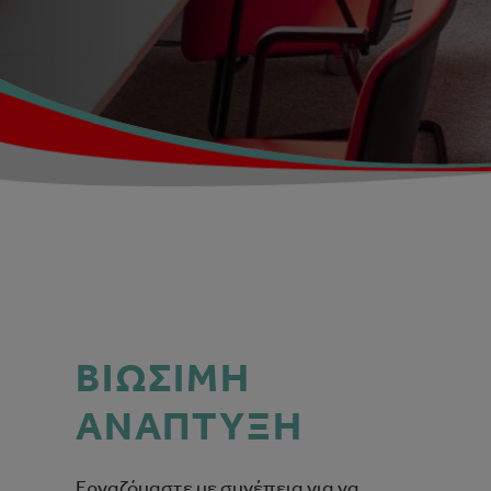
ΒΙΩΣΙΜΗ
ΑΝΑΠΤΥΞΗ
Εργαζόμαστε με συνέπεια για να