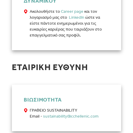
ΔΥΝΑΜΙΚΟΥ
Ακολουθήστε το
Career page
και τον
λογαριασμό μας στο
LinkedIn
ώστε να
είστε πάντοτε ενημερωμένοι για τις
ευκαιρίες καριέρας που ταιριάζουν στο
επαγγελματικό σας προφίλ.
ΕΤΑΙΡΙΚΗ ΕΥΘΥΝΗ
ΒΙΩΣΙΜΟΤΗΤΑ
ΓΡΑΦΕΙΟ SUSTAINABILITY
Email -
sustainability@cchellenic.com