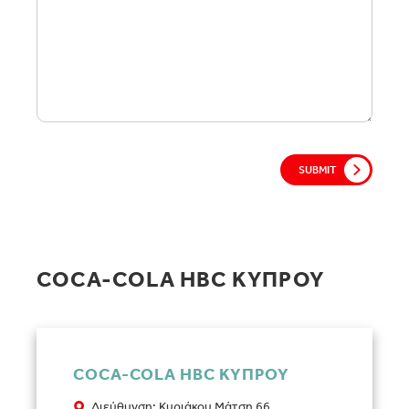
SUBMIT
COCA-COLA HBC ΚΥΠΡΟΥ
COCA-COLA HBC ΚΥΠΡΟΥ
Διεύθυνση: Κυριάκου Μάτση 66