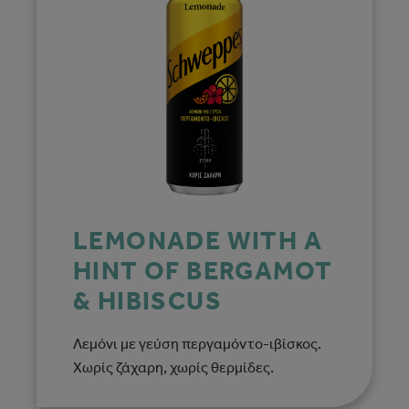
LEMONADE WITH A
HINT OF BERGAMOT
& HIBISCUS
Λεμόνι με γεύση περγαμόντο-ιβίσκος.
Χωρίς ζάχαρη, χωρίς θερμίδες.